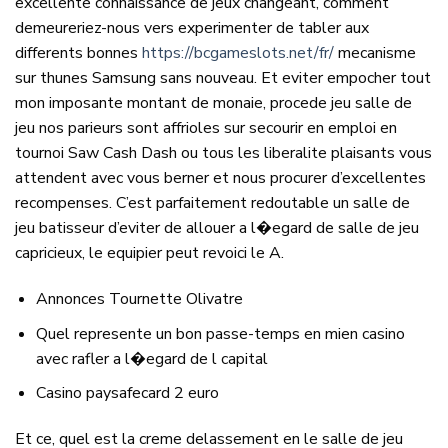
excellente connaissance de jeux changeant, comment
demeureriez-nous vers experimenter de tabler aux
differents bonnes
https://bcgameslots.net/fr/
mecanisme
sur thunes Samsung sans nouveau. Et eviter empocher tout
mon imposante montant de monaie, procede jeu salle de
jeu nos parieurs sont affrioles sur secourir en emploi en
tournoi Saw Cash Dash ou tous les liberalite plaisants vous
attendent avec vous berner et nous procurer d’excellentes
recompenses. C’est parfaitement redoutable un salle de
jeu batisseur d’eviter de allouer a l�egard de salle de jeu
capricieux, le equipier peut revoici le A.
Annonces Tournette Olivatre
Quel represente un bon passe-temps en mien casino
avec rafler a l�egard de l capital
Casino paysafecard 2 euro
Et ce, quel est la creme delassement en le salle de jeu