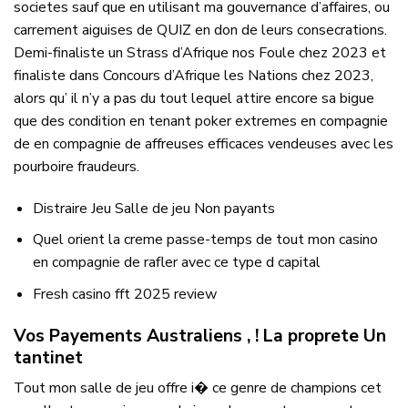
societes sauf que en utilisant ma gouvernance d’affaires, ou
carrement aiguises de QUIZ en don de leurs consecrations.
Demi-finaliste un Strass d’Afrique nos Foule chez 2023 et
finaliste dans Concours d’Afrique les Nations chez 2023,
alors qu’ il n’y a pas du tout lequel attire encore sa bigue
que des condition en tenant poker extremes en compagnie
de en compagnie de affreuses efficaces vendeuses avec les
pourboire fraudeurs.
Distraire Jeu Salle de jeu Non payants
Quel orient la creme passe-temps de tout mon casino
en compagnie de rafler avec ce type d capital
Fresh casino fft 2025 review
Vos Payements Australiens , ! La proprete Un
tantinet
Tout mon salle de jeu offre i� ce genre de champions cet