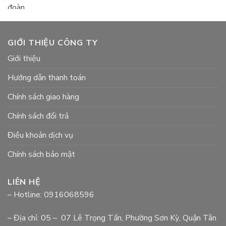
GIỚI THIỆU CÔNG TY
Giới thiệu
Hướng dẫn thanh toán
Chính sách giao hàng
Chính sách đổi trả
Điều khoản dịch vụ
Chính sách bảo mật
LIÊN HỆ
– Hotline: 0916068596
– Địa chỉ: 05 – 07 Lê Trọng Tấn, Phường Sơn Kỳ, Quận Tân