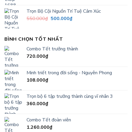
Trọn Bộ Cội Nguồn Trí Tuệ Cảm Xúc
Giá
Giá
550.000
₫
500.000
₫
gốc
hiện
là:
tại
550.000₫.
là:
BÌNH CHỌN TỐT NHẤT
500.000₫.
Combo Tết trưởng thành
720.000
₫
Minh triết trong đời sống - Nguyên Phong
108.000
₫
Trọn bộ 6 tập trưởng thành cùng vĩ nhân 3
360.000
₫
Combo Tết đoàn viên
1.260.000
₫