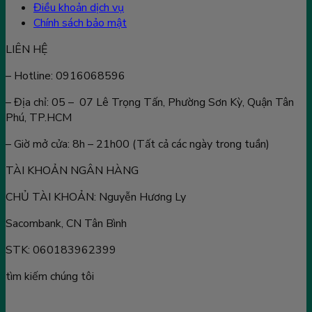
Điều khoản dịch vụ
Chính sách bảo mật
LIÊN HỆ
– Hotline: 0916068596
– Địa chỉ: 05 – 07 Lê Trọng Tấn, Phường Sơn Kỳ, Quận Tân
Phú, TP.HCM
– Giờ mở cửa: 8h – 21h00 (Tất cả các ngày trong tuần)
TÀI KHOẢN NGÂN HÀNG
CHỦ TÀI KHOẢN: Nguyễn Hương Ly
Sacombank, CN Tân Bình
STK: 060183962399
tìm kiếm chúng tôi