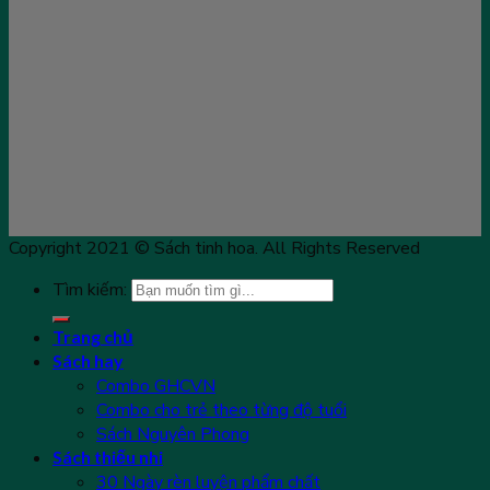
Copyright 2021 © Sách tinh hoa. All Rights Reserved
Tìm kiếm:
Trang chủ
Sách hay
Combo GHCVN
Combo cho trẻ theo từng độ tuổi
Sách Nguyên Phong
Sách thiếu nhi
30 Ngày rèn luyện phẩm chất