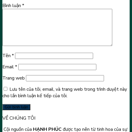
Bình luận
*
Tên
*
Email
*
Trang web
Lưu tên của tôi, email, và trang web trong trình duyệt này
cho lần bình luận kế tiếp của tôi.
VỀ CHÚNG TÔI
Cội nguồn của
HẠNH PHÚC
được tạo nên từ tinh hoa của sự